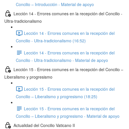
Concilio – Introducción - Material de apoyo
Lección 14 - Errores comunes en la recepción del Concilio -
Ultra-tradicionalismo
Lección 14 - Errores comunes en la recepción del
Concilio - Ultra-tradicionalismo (16:52)
Lección 14 - Errores comunes en la recepción del
Concilio - Ultra-tradicionalismo - Material de apoyo
Lección 15 - Errores comunes en la recepción del Concilio –
Liberalismo y progresismo
Lección 15 - Errores comunes en la recepción del
Concilio – Liberalismo y progresismo (18:25)
Lección 15 - Errores comunes en la recepción del
Concilio – Liberalismo y progresismo - Material de apoyo
Actualidad del Concilio Vaticano II